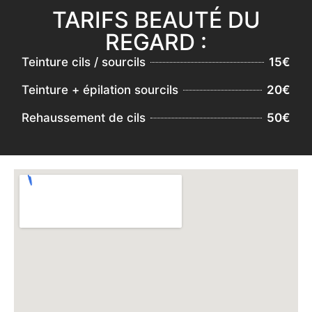
TARIFS BEAUTÉ DU
REGARD :
Teinture cils / sourcils
15€
Teinture + épilation sourcils
20€
Rehaussement de cils
50€